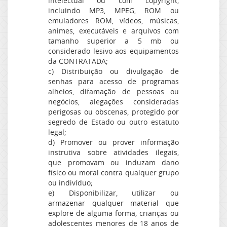
intelectual ou com copyright,
incluindo MP3, MPEG, ROM ou
emuladores ROM, vídeos, músicas,
animes, executáveis e arquivos com
tamanho superior a 5 mb ou
considerado lesivo aos equipamentos
da CONTRATADA;
c) Distribuição ou divulgação de
senhas para acesso de programas
alheios, difamação de pessoas ou
negócios, alegações consideradas
perigosas ou obscenas, protegido por
segredo de Estado ou outro estatuto
legal;
d) Promover ou prover informação
instrutiva sobre atividades ilegais,
que promovam ou induzam dano
físico ou moral contra qualquer grupo
ou indivíduo;
e) Disponibilizar, utilizar ou
armazenar qualquer material que
explore de alguma forma, crianças ou
adolescentes menores de 18 anos de