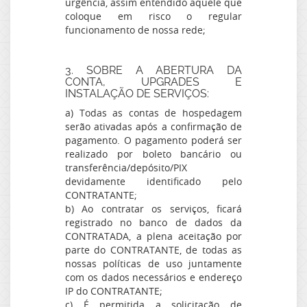
urgência, assim entendido aquele que
coloque em risco o regular
funcionamento de nossa rede;
3. SOBRE A ABERTURA DA
CONTA, UPGRADES E
INSTALAÇÃO DE SERVIÇOS:
a) Todas as contas de hospedagem
serão ativadas após a confirmação de
pagamento. O pagamento poderá ser
realizado por boleto bancário ou
transferência/depósito/PIX
devidamente identificado pelo
CONTRATANTE;
b) Ao contratar os serviços, ficará
registrado no banco de dados da
CONTRATADA, a plena aceitação por
parte do CONTRATANTE, de todas as
nossas políticas de uso juntamente
com os dados necessários e endereço
IP do CONTRATANTE;
c) É permitida a solicitação de