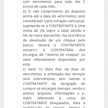
com vencimento para todo dia 5
(cinco) de cada mês;
b) O não cumprimento do disposto
acima até a data do vencimento, será
considerado como infração contratual,
sujeitando-se o CONTRATANTE à uma
multa de 2% sobre o valor devido e
5% de mora diária/mês. Na ocorrência
de devolução de um cheque pelo
banco, deverá o CONTRATANTE
ressarcir a CONTRATADA dos
encargos de "retorno de cheque" no
valor efetivamente dispendido por
esta;
c) Após 10 (dez) dias da data de
vencimento, a prestação dos serviços
será interrompida, sem isentar o
CONTRATANTE da obrigação de
cumprir os encargos mensais, sendo o
acesso, arquivos, informações e e-
mails referentes à conta do
CONTRATANTE bloqueados. Para a
reabilitação do serviço, deverá o