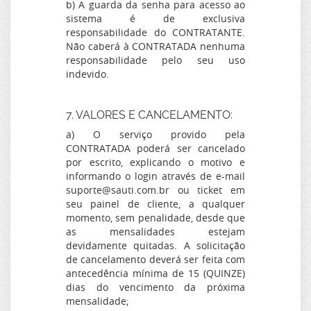
b) A guarda da senha para acesso ao
sistema é de exclusiva
responsabilidade do CONTRATANTE.
Não caberá à CONTRATADA nenhuma
responsabilidade pelo seu uso
indevido.
7. VALORES E CANCELAMENTO:
a) O serviço provido pela
CONTRATADA poderá ser cancelado
por escrito, explicando o motivo e
informando o login através de e-mail
suporte@sauti.com.br ou ticket em
seu painel de cliente, a qualquer
momento, sem penalidade, desde que
as mensalidades estejam
devidamente quitadas. A solicitação
de cancelamento deverá ser feita com
antecedência mínima de 15 (QUINZE)
dias do vencimento da próxima
mensalidade;