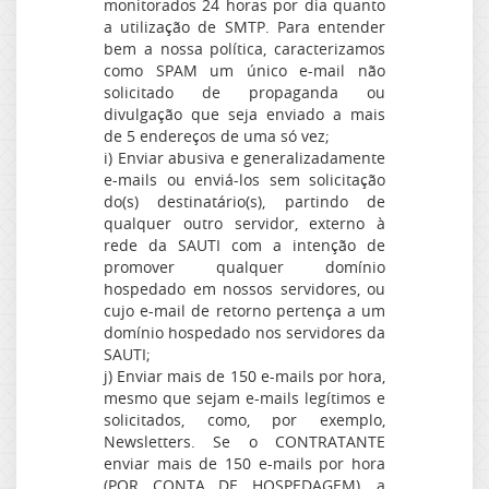
monitorados 24 horas por dia quanto
a utilização de SMTP. Para entender
bem a nossa política, caracterizamos
como SPAM um único e-mail não
solicitado de propaganda ou
divulgação que seja enviado a mais
de 5 endereços de uma só vez;
i) Enviar abusiva e generalizadamente
e-mails ou enviá-los sem solicitação
do(s) destinatário(s), partindo de
qualquer outro servidor, externo à
rede da SAUTI com a intenção de
promover qualquer domínio
hospedado em nossos servidores, ou
cujo e-mail de retorno pertença a um
domínio hospedado nos servidores da
SAUTI;
j) Enviar mais de 150 e-mails por hora,
mesmo que sejam e-mails legítimos e
solicitados, como, por exemplo,
Newsletters. Se o CONTRATANTE
enviar mais de 150 e-mails por hora
(POR CONTA DE HOSPEDAGEM), a