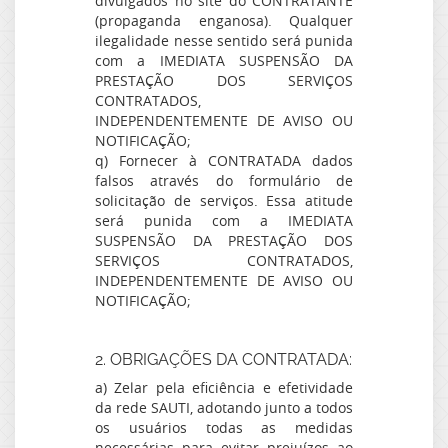
divulgados no site do CONTRATANTE
(propaganda enganosa). Qualquer
ilegalidade nesse sentido será punida
com a IMEDIATA SUSPENSÃO DA
PRESTAÇÃO DOS SERVIÇOS
CONTRATADOS,
INDEPENDENTEMENTE DE AVISO OU
NOTIFICAÇÃO;
q) Fornecer à CONTRATADA dados
falsos através do formulário de
solicitação de serviços. Essa atitude
será punida com a IMEDIATA
SUSPENSÃO DA PRESTAÇÃO DOS
SERVIÇOS CONTRATADOS,
INDEPENDENTEMENTE DE AVISO OU
NOTIFICAÇÃO;
2. OBRIGAÇÕES DA CONTRATADA:
a) Zelar pela eficiência e efetividade
da rede SAUTI, adotando junto a todos
os usuários todas as medidas
necessárias para evitar prejuízos ao