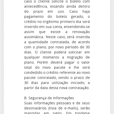
caso o cliente solicite o boleto com
antecedência, estando ainda dentro
do prazo em uso. Caso haja
pagamento do boleto gerado, o
crédito no trigésimo primeiro dia será
inserido em sua conta, entendendo-se
assim que existe a renovação
automática. Neste caso, será inserida
a quantidade contratada, de acordo
com o plano, por novo período de 30
dias. O cliente poderá solicitar em
qualquer momento a migração de
plano. Porém deverá pagar o valor
total do novo pacote e lhe será
condedido o crédito referente ao novo
pacote contratado, sendo o prazo de
30 dias para utilização iniciado, a
partir da data desta nova contratação.
B. Segurança de Informações
Suas informações pessoais e de seus
destinatários (lista de e-mails), serão
mantidas em sigilo. Em hipótese